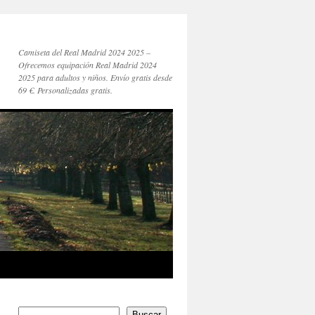
Camiseta del Real Madrid 2024 2025 –
Ofrecemos equipación Real Madrid 2024
2025 para adultos y niños. Envío gratis desde
69 €. Personalizadas gratis.
Buscar