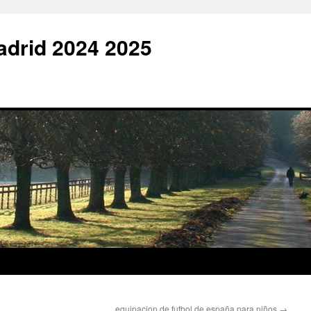
adrid 2024 2025
equipacion de futbol de españa para niños
→