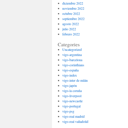
diciembre 2022
noviembre 2022
octubre 2022
septiembre 2022
agosto 2022
julio 2022
febrero 2022
Categories
Uncategorized
vigo-argentina
vigo-barcelona
vigo-corinthians
vigo-españa
vigo-index
vigo-inter de milán
vigo-japón
vigo-la coruña
vigo-liverpool
vigo-newcastle
vigo-portugal
vigo-psg
vigo-real madrid
vigo-real valladolid