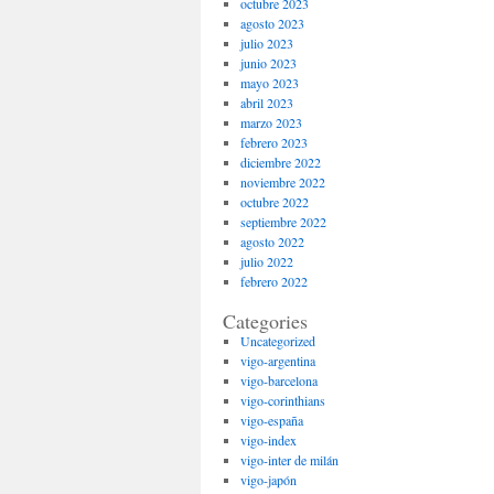
octubre 2023
agosto 2023
julio 2023
junio 2023
mayo 2023
abril 2023
marzo 2023
febrero 2023
diciembre 2022
noviembre 2022
octubre 2022
septiembre 2022
agosto 2022
julio 2022
febrero 2022
Categories
Uncategorized
vigo-argentina
vigo-barcelona
vigo-corinthians
vigo-españa
vigo-index
vigo-inter de milán
vigo-japón