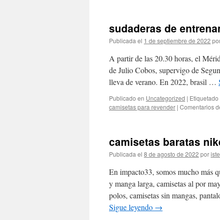
sudaderas de entrena
Publicada el
1 de septiembre de 2022
po
A partir de las 20.30 horas, el Mér
de Julio Cobos, supervigo de Segun
lleva de verano. En 2022, brasil …
Publicado en
Uncategorized
|
Etiquetado
camisetas para revender
|
Comentarios d
camisetas baratas nik
Publicada el
8 de agosto de 2022
por
ist
En impacto33, somos mucho más que
y manga larga, camisetas al por may
polos, camisetas sin mangas, pantal
Sigue leyendo
→