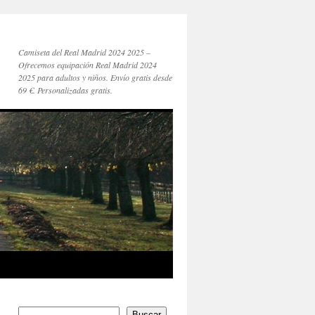
Camiseta del Real Madrid 2024 2025 –
Ofrecemos equipación Real Madrid 2024
2025 para adultos y niños. Envío gratis desde
69 €. Personalizadas gratis.
Buscar