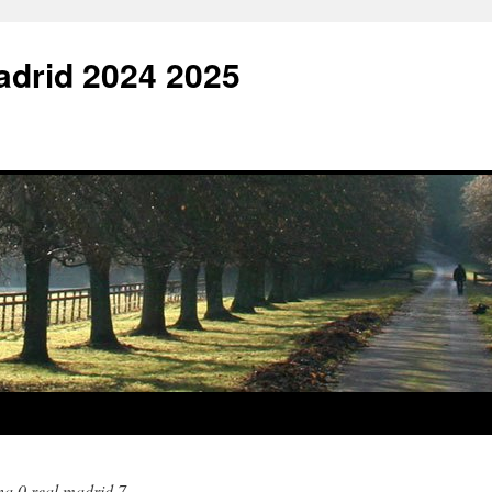
adrid 2024 2025
na 0 real madrid 7