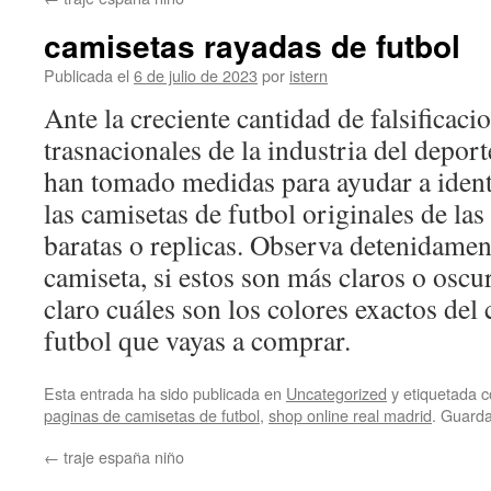
contenido
camisetas rayadas de futbol
Publicada el
6 de julio de 2023
por
istern
Ante la creciente cantidad de falsificaci
trasnacionales de la industria del depo
han tomado medidas para ayudar a identi
las camisetas de futbol originales de las
baratas o replicas. Observa detenidament
camiseta, si estos son más claros o oscu
claro cuáles son los colores exactos del 
futbol que vayas a comprar.
Esta entrada ha sido publicada en
Uncategorized
y etiquetada
paginas de camisetas de futbol
,
shop online real madrid
. Guard
←
traje españa niño