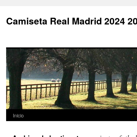
Camiseta Real Madrid 2024 2
Saltar
Inicio
al