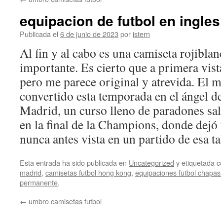
contenido
equipacion de futbol en ingles
Publicada el
6 de junio de 2023
por
istern
Al fin y al cabo es una camiseta rojiblan
importante. Es cierto que a primera vis
pero me parece original y atrevida. El m
convertido esta temporada en el ángel de
Madrid, un curso lleno de paradones sa
en la final de la Champions, donde dejó
nunca antes vista en un partido de esa ta
Esta entrada ha sido publicada en
Uncategorized
y etiquetada
madrid
,
camisetas futbol hong kong
,
equipaciones futbol chapas 
permanente
.
←
umbro camisetas futbol