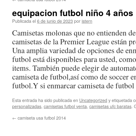
contenido
equipacion futbol niño 4 años
Publicada el
6 de junio de 2023
por
istern
Camisetas molonas que no entienden de 
camisetas de la Premier League están pr
Una amplia variedad de opciones de en
futbol está disponibles para usted, com
items. También puede elegir de automat
camiseta de futbol,así como de soccer 
futbol.Y si enmarcar camiseta de futbol 
Esta entrada ha sido publicada en
Uncategorized
y etiquetada
personalizadas
,
camisetas futbol venta
,
camisetas ufc baratas
. 
←
camiseta usa futbol 2014