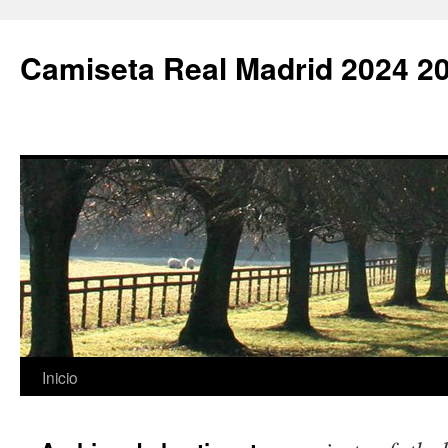
Camiseta Real Madrid 2024 2
Saltar
Inicio
al