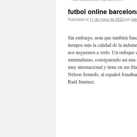
contenido
futbol online barcelon
Publicada el
11 de mayo de 2023
por
ist
Sin embargo, nota que también func
tiempos más la calidad de la indum
nos neguemos a verlo. Un enfoque cl
minimalismo, consiguiendo así una 
muy internacional y tiene en sus f
Nélson Semedo, al español Jonatha
Raúl Jiménez.