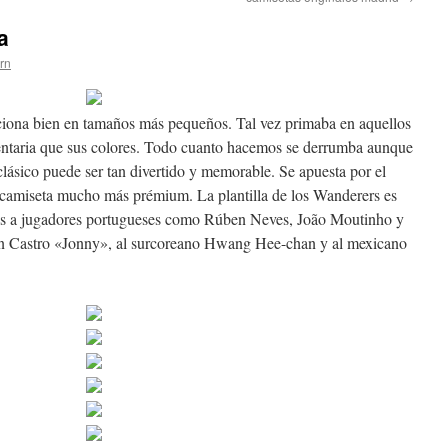
a
ern
iona bien en tamaños más pequeños. Tal vez primaba en aquellos
entaria que sus colores. Todo cuanto hacemos se derrumba aunque
ásico puede ser tan divertido y memorable. Se apuesta por el
camiseta mucho más prémium. La plantilla de los Wanderers es
ilas a jugadores portugueses como Rúben Neves, João Moutinho y
n Castro «Jonny», al surcoreano Hwang Hee-chan y al mexicano