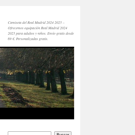
Camiseta del Real Madrid 2024 2025 –
Ofrecemos equipación Real Madrid 2024
2025 para adultos y niños. Envío gratis desde
69 €. Personalizadas gratis.
Buscar