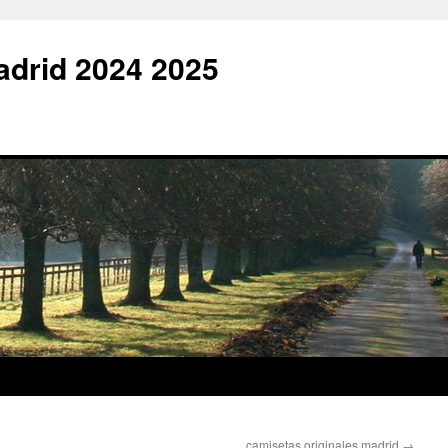
adrid 2024 2025
camisetas originales madrid
→