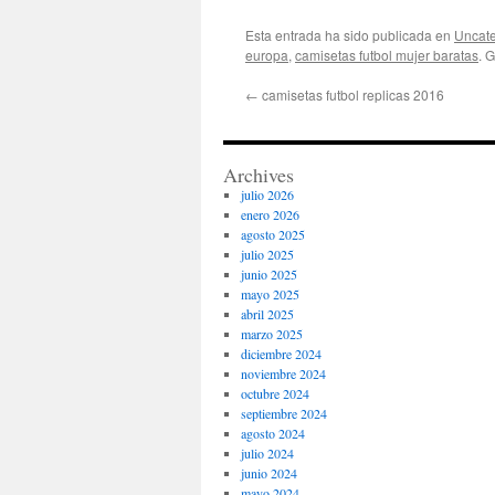
Esta entrada ha sido publicada en
Uncate
europa
,
camisetas futbol mujer baratas
. 
←
camisetas futbol replicas 2016
Archives
julio 2026
enero 2026
agosto 2025
julio 2025
junio 2025
mayo 2025
abril 2025
marzo 2025
diciembre 2024
noviembre 2024
octubre 2024
septiembre 2024
agosto 2024
julio 2024
junio 2024
mayo 2024