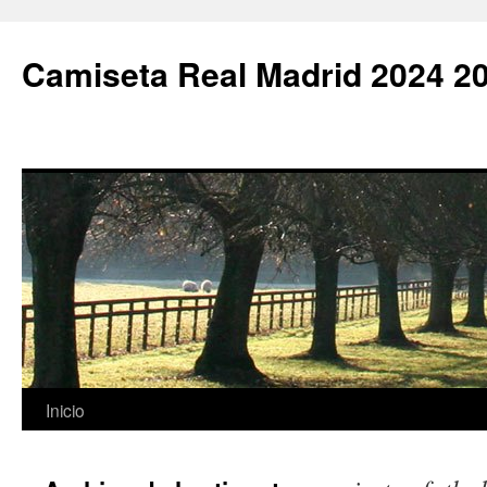
Camiseta Real Madrid 2024 2
Saltar
Inicio
al