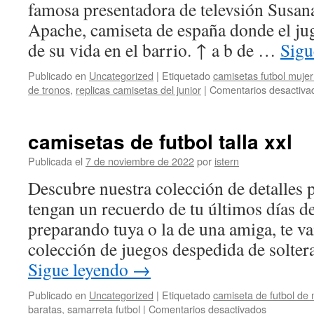
famosa presentadora de televsión Susa
Apache, camiseta de españa donde el jug
de su vida en el barrio. ↑ a b de …
Sigu
Publicado en
Uncategorized
|
Etiquetado
camisetas futbol mujer
de tronos
,
replicas camisetas del junior
|
Comentarios desactiva
camisetas de futbol talla xxl
Publicada el
7 de noviembre de 2022
por
istern
Descubre nuestra colección de detalles 
tengan un recuerdo de tu últimos días de 
preparando tuya o la de una amiga, te v
colección de juegos despedida de solter
Sigue leyendo
→
Publicado en
Uncategorized
|
Etiquetado
camiseta de futbol de
en
baratas
,
samarreta futbol
|
Comentarios desactivados