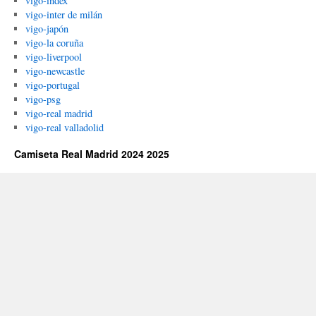
vigo-index
vigo-inter de milán
vigo-japón
vigo-la coruña
vigo-liverpool
vigo-newcastle
vigo-portugal
vigo-psg
vigo-real madrid
vigo-real valladolid
Camiseta Real Madrid 2024 2025