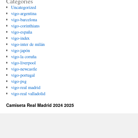
Categories
Uncategorized
vigo-argentina
vigo-barcelona
vigo-corinthians
vigo-españa
vigo-index
vigo-inter de milán
vigo-japón
vigo-la coruña
vigo-liverpool
vigo-newcastle
vigo-portugal
vigo-psg
vigo-real madrid
vigo-real valladolid
Camiseta Real Madrid 2024 2025