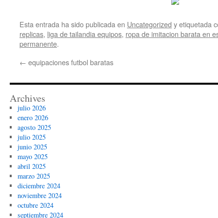
Esta entrada ha sido publicada en
Uncategorized
y etiquetada
replicas
,
liga de tailandia equipos
,
ropa de imitacion barata en 
permanente
.
←
equipaciones futbol baratas
Archives
julio 2026
enero 2026
agosto 2025
julio 2025
junio 2025
mayo 2025
abril 2025
marzo 2025
diciembre 2024
noviembre 2024
octubre 2024
septiembre 2024