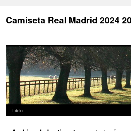
Camiseta Real Madrid 2024 2
Saltar
Inicio
al