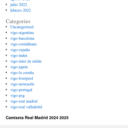
julio 2022
febrero 2022
Categories
Uncategorized
vigo-argentina
vigo-barcelona
vigo-corinthians
vigo-españa
vigo-index
vigo-inter de milán
vigo-japón
vigo-la coruña
vigo-liverpool
vigo-newcastle
vigo-portugal
vigo-psg
vigo-real madrid
vigo-real valladolid
Camiseta Real Madrid 2024 2025