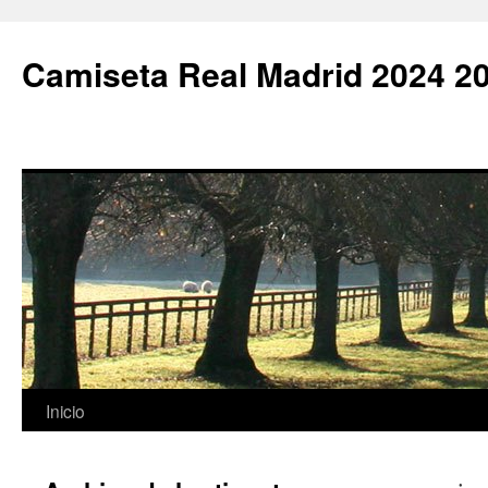
Camiseta Real Madrid 2024 2
Saltar
Inicio
al