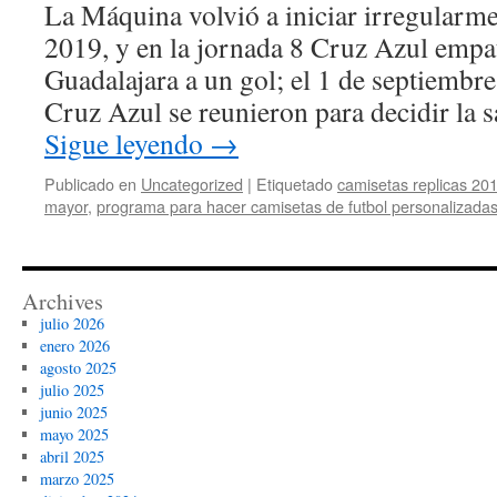
La Máquina volvió a iniciar irregularme
2019, y en la jornada 8 Cruz Azul empat
Guadalajara a un gol; el 1 de septiembre,
Cruz Azul se reunieron para decidir la 
Sigue leyendo
→
Publicado en
Uncategorized
|
Etiquetado
camisetas replicas 20
mayor
,
programa para hacer camisetas de futbol personalizada
Archives
julio 2026
enero 2026
agosto 2025
julio 2025
junio 2025
mayo 2025
abril 2025
marzo 2025