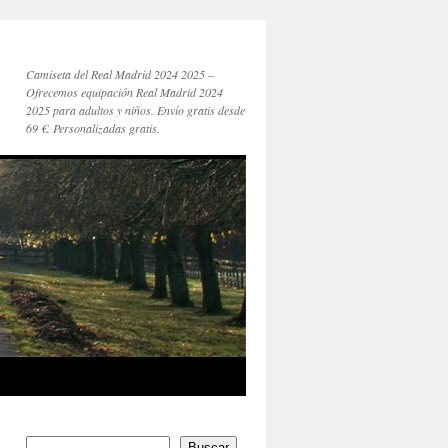
Camiseta del Real Madrid 2024 2025 –
Ofrecemos equipación Real Madrid 2024
2025 para adultos y niños. Envío gratis desde
69 €. Personalizadas gratis.
Buscar