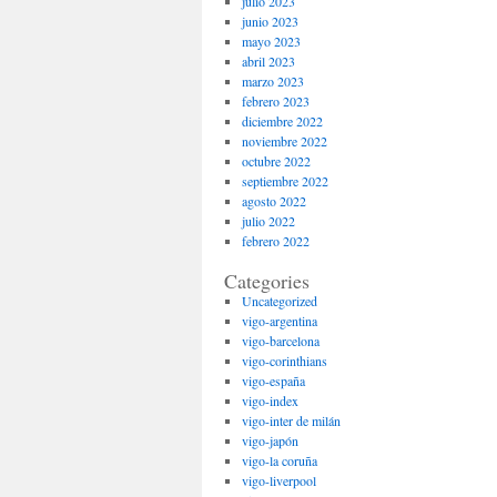
julio 2023
junio 2023
mayo 2023
abril 2023
marzo 2023
febrero 2023
diciembre 2022
noviembre 2022
octubre 2022
septiembre 2022
agosto 2022
julio 2022
febrero 2022
Categories
Uncategorized
vigo-argentina
vigo-barcelona
vigo-corinthians
vigo-españa
vigo-index
vigo-inter de milán
vigo-japón
vigo-la coruña
vigo-liverpool