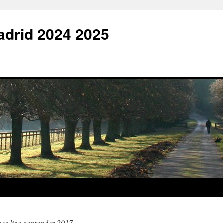
adrid 2024 2025
es liga santander 2017