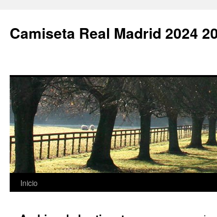
Camiseta Real Madrid 2024 2
Saltar
Inicio
al