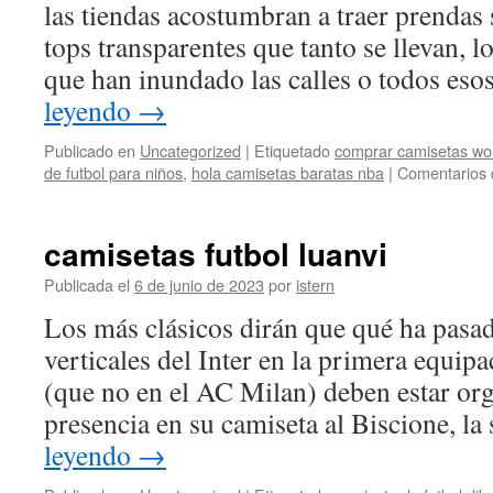
las tiendas acostumbran a traer prendas
tops transparentes que tanto se llevan, l
que han inundado las calles o todos eso
leyendo
→
Publicado en
Uncategorized
|
Etiquetado
comprar camisetas wor
de futbol para niños
,
hola camisetas baratas nba
|
Comentarios 
camisetas futbol luanvi
Publicada el
6 de junio de 2023
por
istern
Los más clásicos dirán que qué ha pasad
verticales del Inter en la primera equip
(que no en el AC Milan) deben estar org
presencia en su camiseta al Biscione, l
leyendo
→