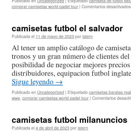
Publicado en
Uncategorized
|
Etiquetado
camiseta de futbol dib
comprar camisetas world padel tour
|
Comentarios desactivados
camisetas futbol el salvador
Publicada el
11 de mayo de 2023
por
istern
Al tener un amplio catálogo de camiseta
tronos y un gran número de clientes del 
posibilidad de negociar mejores precios 
distribuidores, equipacion futbol inglat
Sigue leyendo
→
Publicado en
Uncategorized
|
Etiquetado
camisetas baratas rea
wwe
,
comprar camisetas world padel tour
|
Comentarios desacti
camisetas futbol milanuncios
Publicada el
4 de abril de 2023
por
istern