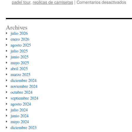
en
padel tour
,
replicas de camisetas
|
Comentarios desactivados
ca
fut
y
bal
Archives
julio 2026
enero 2026
agosto 2025
julio 2025
junio 2025
mayo 2025
abril 2025
marzo 2025
diciembre 2024
noviembre 2024
octubre 2024
septiembre 2024
agosto 2024
julio 2024
junio 2024
mayo 2024
diciembre 2023