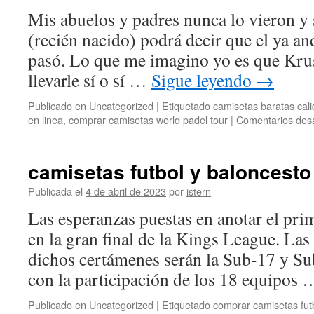
Mis abuelos y padres nunca lo vieron y 
(recién nacido) podrá decir que el ya a
pasó. Lo que me imagino yo es que Kru
llevarle sí o sí …
Sigue leyendo
→
Publicado en
Uncategorized
|
Etiquetado
camisetas baratas cali
en linea
,
comprar camisetas world padel tour
|
Comentarios des
camisetas futbol y baloncesto
Publicada el
4 de abril de 2023
por
istern
Las esperanzas puestas en anotar el prim
en la gran final de la Kings League. Las
dichos certámenes serán la Sub-17 y Sub
con la participación de los 18 equipos
Publicado en
Uncategorized
|
Etiquetado
comprar camisetas fut