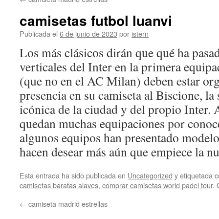
contenido
camisetas futbol luanvi
Publicada el
6 de junio de 2023
por
istern
Los más clásicos dirán que qué ha pasad
verticales del Inter en la primera equip
(que no en el AC Milan) deben estar org
presencia en su camiseta al Biscione, la 
icónica de la ciudad y del propio Inter
quedan muchas equipaciones por conoc
algunos equipos han presentado modelos
hacen desear más aún que empiece la n
Esta entrada ha sido publicada en
Uncategorized
y etiquetada
camisetas baratas alaves
,
comprar camisetas world padel tour
.
←
camiseta madrid estrellas