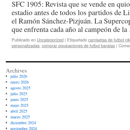
SFC 1905: Revista que se vende en quio
estadio antes de todos los partidos de L
el Ramón Sánchez-Pizjuán. La Supercopa
que enfrenta cada año al campeón de l
Publicado en
Uncategorized
|
Etiquetado
camisetas de futbol ni
personalizadas
,
comprar equipaciones de futbol baratas
|
Comen
Archives
julio 2026
enero 2026
agosto 2025
julio 2025
junio 2025
mayo 2025
abril 2025
marzo 2025
diciembre 2024
noviembre 2024