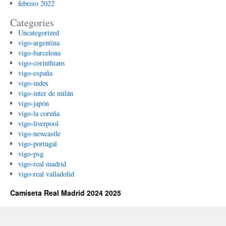
febrero 2022
Categories
Uncategorized
vigo-argentina
vigo-barcelona
vigo-corinthians
vigo-españa
vigo-index
vigo-inter de milán
vigo-japón
vigo-la coruña
vigo-liverpool
vigo-newcastle
vigo-portugal
vigo-psg
vigo-real madrid
vigo-real valladolid
Camiseta Real Madrid 2024 2025