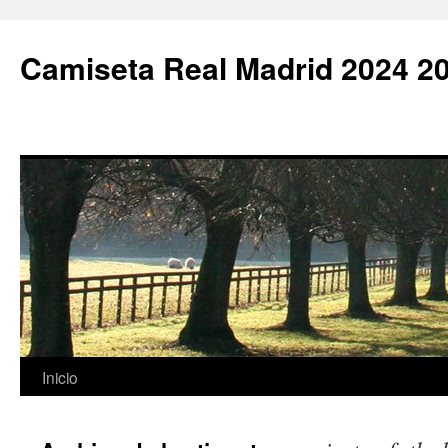
Camiseta Real Madrid 2024 2
Saltar
Inicio
al