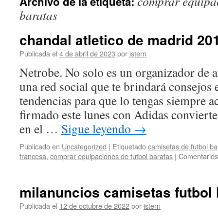
comprar equipac
Archivo de la etiqueta:
contenido
baratas
chandal atletico de madrid 20
Publicada el
4 de abril de 2023
por
istern
Netrobe. No solo es un organizador de 
una red social que te brindará consejos
tendencias para que lo tengas siempre a
firmado este lunes con Adidas conviert
en el …
Sigue leyendo
→
Publicado en
Uncategorized
|
Etiquetado
camisetas de futbol ba
francesa
,
comprar equipaciones de futbol baratas
|
Comentarios
milanuncios camisetas futbol
Publicada el
12 de octubre de 2022
por
istern