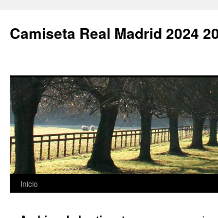
Camiseta Real Madrid 2024 2
Saltar
Inicio
al