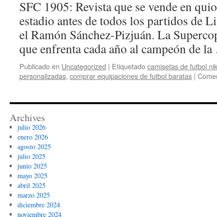
SFC 1905: Revista que se vende en quio
estadio antes de todos los partidos de L
el Ramón Sánchez-Pizjuán. La Supercopa
que enfrenta cada año al campeón de l
Publicado en
Uncategorized
|
Etiquetado
camisetas de futbol ni
personalizadas
,
comprar equipaciones de futbol baratas
|
Comen
Archives
julio 2026
enero 2026
agosto 2025
julio 2025
junio 2025
mayo 2025
abril 2025
marzo 2025
diciembre 2024
noviembre 2024