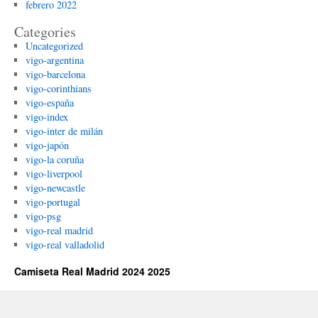
febrero 2022
Categories
Uncategorized
vigo-argentina
vigo-barcelona
vigo-corinthians
vigo-españa
vigo-index
vigo-inter de milán
vigo-japón
vigo-la coruña
vigo-liverpool
vigo-newcastle
vigo-portugal
vigo-psg
vigo-real madrid
vigo-real valladolid
Camiseta Real Madrid 2024 2025