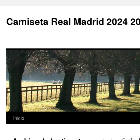
Camiseta Real Madrid 2024 2
Saltar
Inicio
al