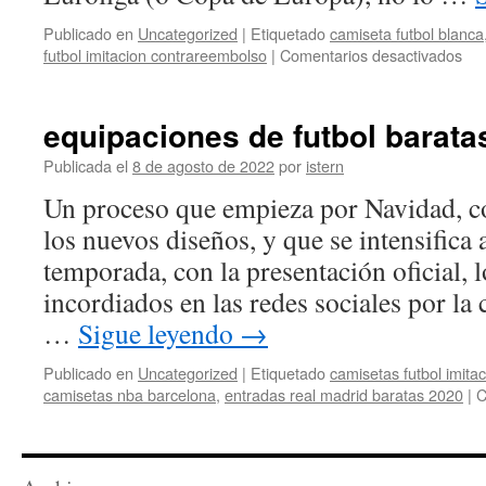
Publicado en
Uncategorized
|
Etiquetado
camiseta futbol blanca
en
futbol imitacion contrareembolso
|
Comentarios desactivados
cam
fut
ret
equipaciones de futbol barata
adi
Publicada el
8 de agosto de 2022
por
istern
Un proceso que empieza por Navidad, co
los nuevos diseños, y que se intensifica a
temporada, con la presentación oficial, 
incordiados en las redes sociales por la 
…
Sigue leyendo
→
Publicado en
Uncategorized
|
Etiquetado
camisetas futbol imita
camisetas nba barcelona
,
entradas real madrid baratas 2020
|
C