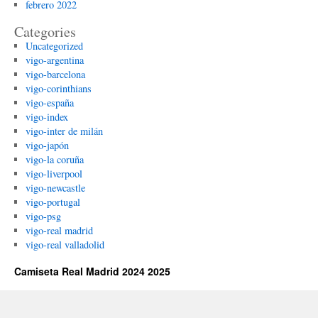
febrero 2022
Categories
Uncategorized
vigo-argentina
vigo-barcelona
vigo-corinthians
vigo-españa
vigo-index
vigo-inter de milán
vigo-japón
vigo-la coruña
vigo-liverpool
vigo-newcastle
vigo-portugal
vigo-psg
vigo-real madrid
vigo-real valladolid
Camiseta Real Madrid 2024 2025