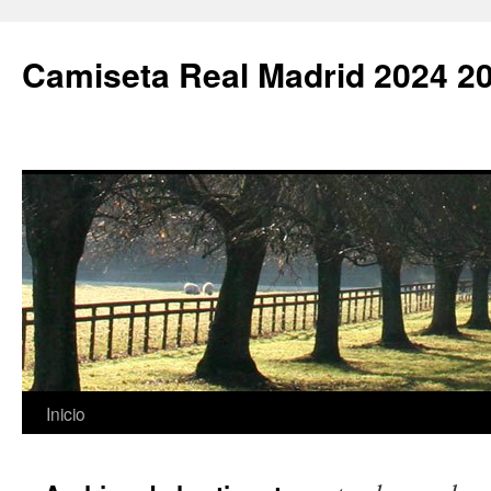
Camiseta Real Madrid 2024 2
Saltar
Inicio
al