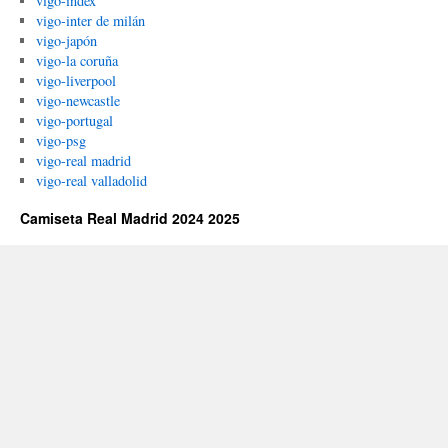
vigo-index
vigo-inter de milán
vigo-japón
vigo-la coruña
vigo-liverpool
vigo-newcastle
vigo-portugal
vigo-psg
vigo-real madrid
vigo-real valladolid
Camiseta Real Madrid 2024 2025