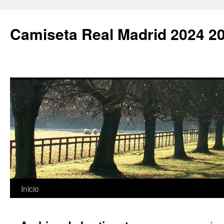
Camiseta Real Madrid 2024 2
Saltar
Inicio
al