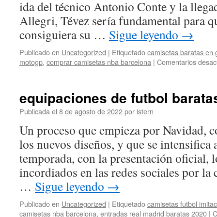
ida del técnico Antonio Conte y la lleg
Allegri, Tévez sería fundamental para q
consiguiera su …
Sigue leyendo
→
Publicado en
Uncategorized
|
Etiquetado
camisetas baratas en 
motogp
,
comprar camisetas nba barcelona
|
Comentarios desac
equipaciones de futbol barata
Publicada el
8 de agosto de 2022
por
istern
Un proceso que empieza por Navidad, co
los nuevos diseños, y que se intensifica a
temporada, con la presentación oficial, 
incordiados en las redes sociales por la 
…
Sigue leyendo
→
Publicado en
Uncategorized
|
Etiquetado
camisetas futbol imita
camisetas nba barcelona
,
entradas real madrid baratas 2020
|
C